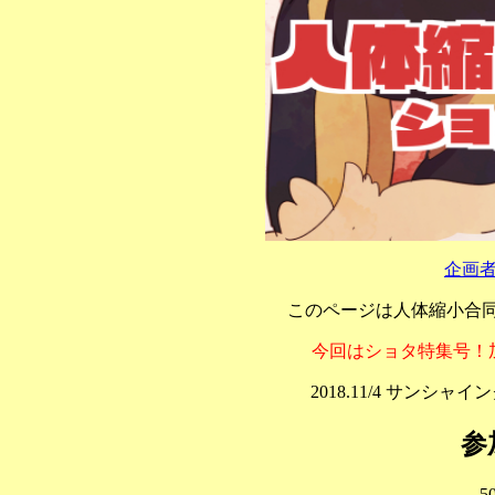
企画
このページは人体縮小合同
今回はショタ特集号！
2018.11/4 サンシ
参
5